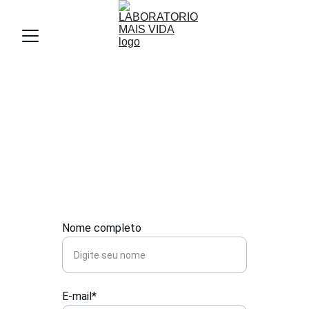
Contato
Entre em contato para serviços laboratoriais 
de excelência.
Nome completo
E-mail*