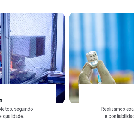
is
letos, seguindo 
Realizamos exam
e qualidade.
e confiabilida